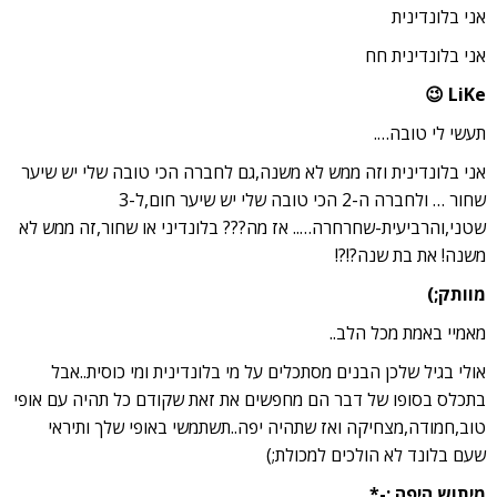
אני בלונדינית
אני בלונדינית חח
LiKe 😉
תעשי לי טובה….
אני בלונדינית וזה ממש לא משנה,גם לחברה הכי טובה שלי יש שיער
שחור … ולחברה ה-2 הכי טובה שלי יש שיער חום,ל-3
שטני,והרביעית-שחרחרה….. אז מה??? בלונדיני או שחור,זה ממש לא
משנה! את בת שנה?!?!
מוותק;)
מאמיי באמת מכל הלב..
אולי בגיל שלכן הבנים מסתכלים על מי בלונדינית ומי כוסית..אבל
בתכלס בסופו של דבר הם מחפשים את זאת שקודם כל תהיה עם אופי
טוב,חמודה,מצחיקה ואז שתהיה יפה..תשתמשי באופי שלך ותיראי
שעם בלונד לא הולכים למכולת;)
מיתוש היפה :-*