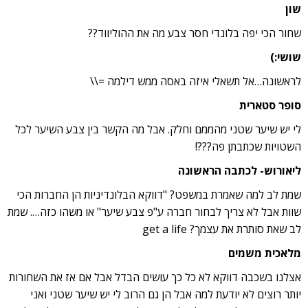
שון
שחור הכי יפה בלונדי חסר צבע מה את ההוליווד??
שושי:)
לראשונה…אל תשאלי איזה באסה ממש דילמה =\\
סופר סטארית
לי יש שיער שטני מהממם וחלק. אבל מה הקשר בין צבע השיער לכל
השטויות שכתבתן פה???!
ליאורוש- לכתבה הראשונה
שמת לב למה שאמרת במשפט? "דווקא הבלונדיניות הן החברות הכי
שוות אבל לא צריך לבחור חברה ע"פ צבע שיער" או משהו כזה…. שמת
לב שאת סותרת את עצמך? get a life
מלאכית משמים
אצלנו בשכבה דווקא לא כל כך עושים הבדל אבל אם אז את השחורות
יותר רוצים לא יודעת למה אבל הן גם הרוב לי יש שיער שטני ואני