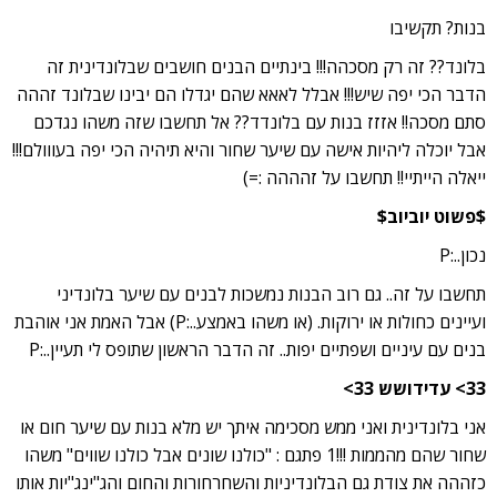
בנות? תקשיבו
בלונד?? זה רק מסכהה!!! בינתיים הבנים חושבים שבלונדינית זה
הדבר הכי יפה שיש!!! אבלל לאאא שהם יגדלו הם יבינו שבלונד זההה
סתם מסכה!! אזזז בנות עם בלונדד?? אל תחשבו שזה משהו נגדכם
אבל יוכלה ליהיות אישה עם שיער שחור והיא תיהיה הכי יפה בעווולם!!!
ייאלה הייתיי!! תחשבו על זהההה :=)
$פשוט יוביוב$
נכון..:P
תחשבו על זה.. גם רוב הבנות נמשכות לבנים עם שיער בלונדיני
ועיינים כחולות או ירוקות. (או משהו באמצע..:P) אבל האמת אני אוהבת
בנים עם עיניים ושפתיים יפות.. זה הדבר הראשון שתופס לי תעיין..:P
33> עדידושש 33>
אני בלונדינית ואני ממש מסכימה איתך יש מלא בנות עם שיער חום או
שחור שהם מהממות !!!1 פתגם : "כולנו שונים אבל כולנו שווים" משהו
כזההה את צודת גם הבלונדיניות והשחרחורות והחום והג"ינג"יות אותו