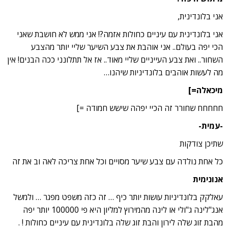
אני בלונדינית,
אני בלונדינית עם עיניים כחולות אזמה?! אני ממש לא חושבת שאני
הכי יפה בעולם.. אני אוהבת את צבע השיער שליי יותר מהצבע
השחור.. ואת צבע העייניים שליי מאוד.. אז אל תתלונני ככה הבנים! אין
מה לעשות אוהבים בלונדיניות שיהנו…
מיכאלה=]
חחחחח שחורר זה הכיי יפהה שישש חמודה =]
-עמית-
שתיכן צודקות
כל אחת נולדה עם צבע שיער מסויים וכל אחת צריכה לאה וב את זה
אנונימית
עאלקק בלונדיניות עושות יותר כיף … זה כזה משפט מפגר … ולמשל
אנג"לינה ג"ולי או לינה מהמירוץ למליון היא פי 100000 יותר יפה
מהבת זוג שלה לירון והבת זוג שלה בלונדינית עם עיניים כחולות ! .