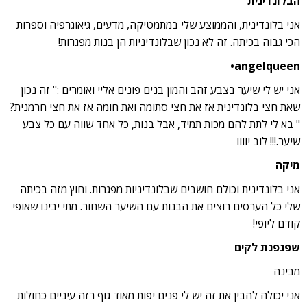
הבלונדינית
אני בלונדינית, והממוצע שלי במתמטיקה, מדעים, גיאוגרפיה וספרות
הכי גבוה בכיתה. זה לא נכון שבלונדיניות הן בנות מפגרות!
angelqueen•
אני יש לי שיער בצבע זהב והמון בנים פונים אליי ואומרים :" זה נכון
שאת חצי בלונדינית אז את חצי סתומה ואת חומה אז את חצי חרמנית?
" בא לי לתת להם מכות תמיד, אבל בנות, כל אחד שווה עם כל צבע
שיער.!!! לוב יוווו
מיקה
אני בלונדינית וכולם חושבים שבלונדיניות מפגרות. וחוץ מזה בכיתה
שלי כל הערסים רוצים את הבנות עם השיער השחור. מתי יבינו שאופי
קודם ליופי!
שפנפנת לקים
מבינה
אני יכולה להבין את זה יש לי פנים יפות מאוד גוף רזה עיניים כחולות